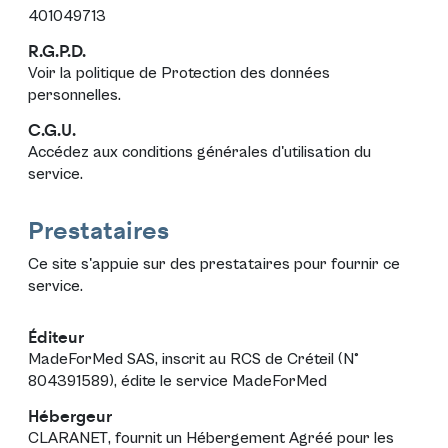
401049713
R.G.P.D.
Voir la politique de
Protection des données
personnelles
.
C.G.U.
Accédez aux
conditions générales d'utilisation
du
service.
Prestataires
Ce site s'appuie sur des prestataires pour fournir ce
service.
Éditeur
MadeForMed SAS
, inscrit au RCS de Créteil (N°
804391589), édite le service
MadeForMed
Hébergeur
CLARANET
, fournit un Hébergement Agréé pour les