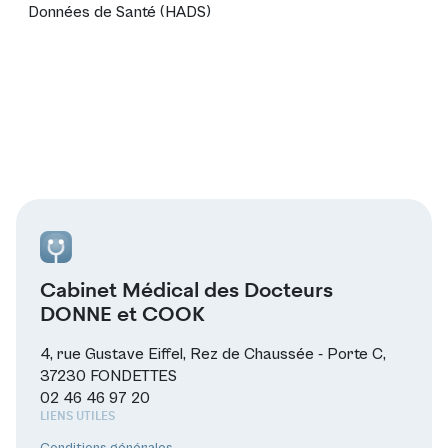
Données de Santé (HADS)
Cabinet Médical des Docteurs
DONNE et COOK
4, rue Gustave Eiffel, Rez de Chaussée - Porte C,
37230 FONDETTES
02 46 46 97 20
LIENS UTILES